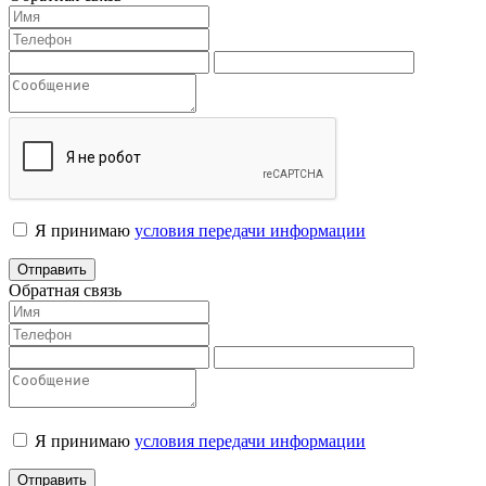
Я принимаю
условия передачи информации
Отправить
Обратная связь
Я принимаю
условия передачи информации
Отправить