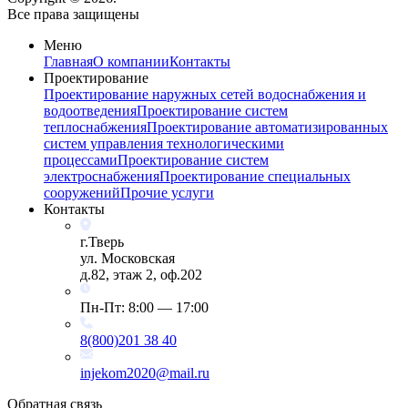
Все права защищены
Меню
Главная
О компании
Контакты
Проектирование
Проектирование наружных сетей водоснабжения и
водоотведения
Проектирование систем
теплоснабжения
Проектирование автоматизированных
систем управления технологическими
процессами
Проектирование систем
электроснабжения
Проектирование специальных
сооружений
Прочие услуги
Контакты
г.Тверь
ул. Московская
д.82, этаж 2, оф.202
Пн-Пт: 8:00 — 17:00
8(800)201 38 40
injekom2020@mail.ru
Обратная связь