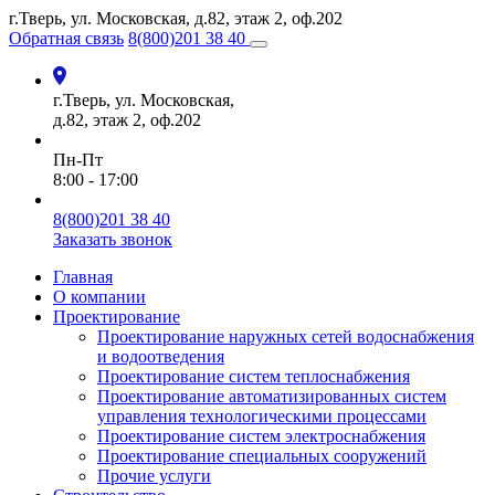
г.Тверь, ул. Московская, д.82, этаж 2, оф.202
Обратная связь
8(800)201 38 40
г.Тверь, ул. Московская,
д.82, этаж 2, оф.202
Пн-Пт
8:00 - 17:00
8(800)201 38 40
Заказать звонок
Главная
О компании
Проектирование
Проектирование наружных сетей водоснабжения
и водоотведения
Проектирование систем теплоснабжения
Проектирование автоматизированных систем
управления технологическими процессами
Проектирование систем электроснабжения
Проектирование специальных сооружений
Прочие услуги