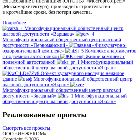
согласование в инстанциях (ОПС ГБУ «Мосгоргеотрест»
,Москомархитектура), производить строительство
в кротчайшие сроки, без потери качества.
Подробнее
Многофункциональный общественный центр
шаговой доступности «Варшава»
Многофункциональный общественный центр шаговой
доступности «Первомайский»
«Физкультурно-
оздоровительный комплекс»
Комплекс апартаментов
с подземной автостоянкой
Жилой комплекс с
подземной автостоянкой
Многофункциональный
общественный центр шаговой доступности «Экран»
Объект культурного наследия нежилое
здание
Многофункциональный общественный центр
шаговой доступности «Экран»
Многофункциональный общественный центр шаговой
доступности «Звездный»
Многофункциональный
общественный центр шаговой доступности «Экран»
Реализованные проекты
Смотреть все проекты
ООО «ИНЖЕКОМ»
Copyright © 2026.